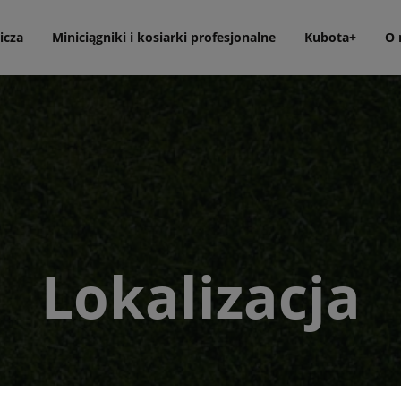
icza
Miniciągniki i kosiarki profesjonalne
Kubota+
O 
Lokalizacja