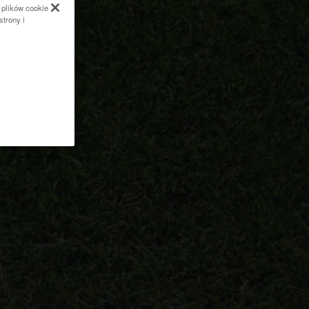
 plików cookie
strony i