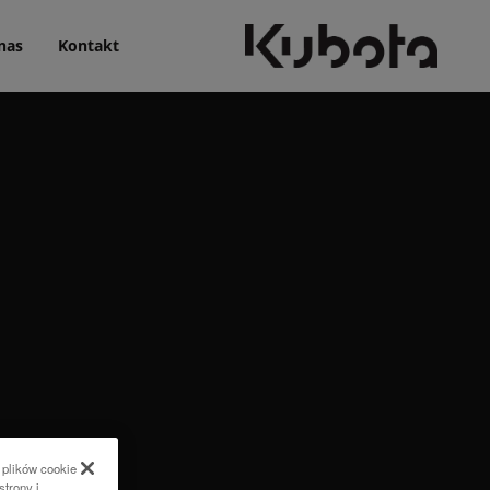
nas
Kontakt
 plików cookie
strony i