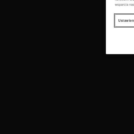
wsparcia na
Ustawien