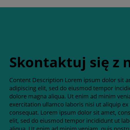
Skontaktuj się z
Content Description Lorem ipsum dolor sit a
adipiscing elit, sed do eiusmod tempor incidi
dolore magna aliqua. Ut enim ad minim veni
exercitation ullamco laboris nisi ut aliquip
consequat. Lorem ipsum dolor sit amet, cons
elit, sed do eiusmod tempor incididunt ut la
aliqua. Ut enim ad minim veniam, quis nostru