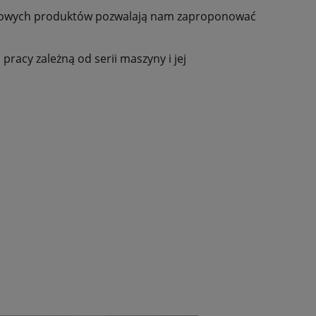
gotowych produktów pozwalają nam zaproponować
racy zależną od serii maszyny i jej