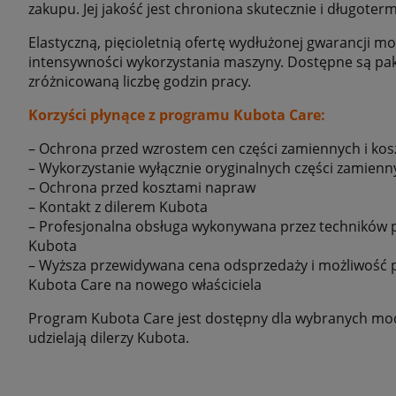
zakupu. Jej jakość jest chroniona skutecznie i długoter
Elastyczną, pięcioletnią ofertę wydłużonej gwarancji 
intensywności wykorzystania maszyny. Dostępne są pak
zróżnicowaną liczbę godzin pracy.
Korzyści płynące z programu Kubota Care:
– Ochrona przed wzrostem cen części zamiennych i kos
– Wykorzystanie wyłącznie oryginalnych części zamienn
– Ochrona przed kosztami napraw
– Kontakt z dilerem Kubota
– Profesjonalna obsługa wykonywana przez techników 
Kubota
– Wyższa przewidywana cena odsprzedaży i możliwość p
Kubota Care na nowego właściciela
Program Kubota Care jest dostępny dla wybranych mode
udzielają dilerzy Kubota.