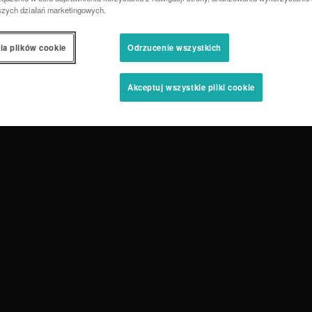
szych działań marketingowych.
ia plików cookie
Odrzucenie wszystkich
Akceptuj wszystkie pliki cookie