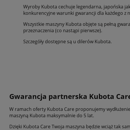
Wyroby Kubota cechuje legendarna, japońska ja
konkurencyjne warunki gwarancji dla każdego z n
Wszystkie maszyny Kubota objęte są pełną gwaranc
przeznaczenia (co nastąpi pierwsze).
Szczegóły dostępne są u dilerów Kubota.
Gwarancja partnerska Kubota Car
W ramach oferty Kubota Care proponujemy wydłużenie 
maszyną Kubota maksymalnie do 5 lat.
Dzięki Kubota Care Twoja maszyna będzie wciąż tak sa