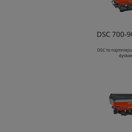
DSC 700-9
DSC to najmniejs
dyskow