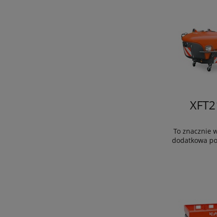
XFT2
To znacznie w
dodatkowa po