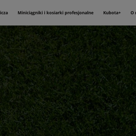
icza
Miniciągniki i kosiarki profesjonalne
Kubota+
O 