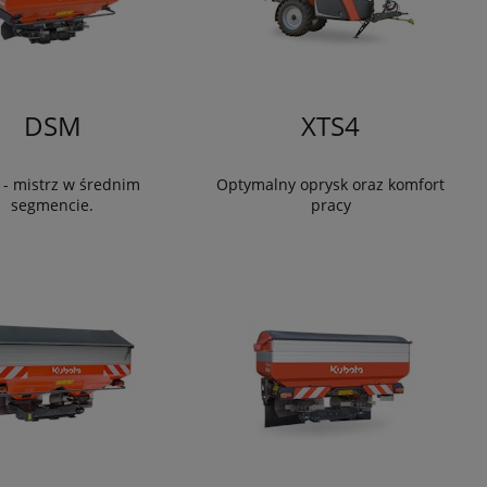
DSM
XTS4
- mistrz w średnim
Optymalny oprysk oraz komfort
segmencie.
pracy