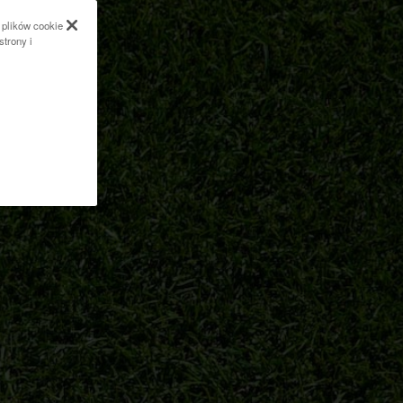
 plików cookie
strony i