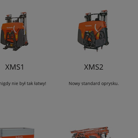
XMS1
XMS2
igdy nie był tak łatwy!
Nowy standard oprysku.