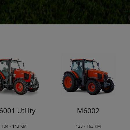
001 Utility
M6002
104 - 143 KM
123 - 163 KM