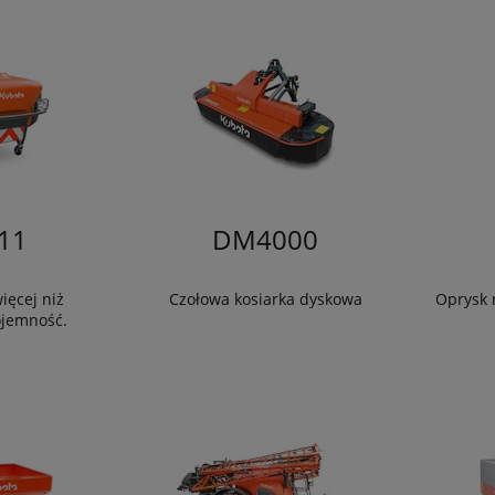
11
DM4000
ięcej niż
Czołowa kosiarka dyskowa
Oprysk n
jemność.