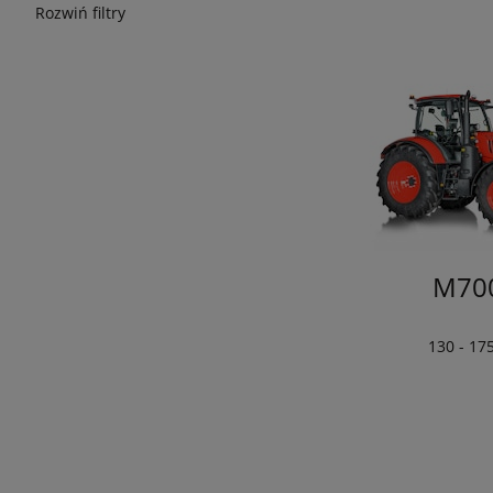
Rozwiń filtry
M70
130 - 17