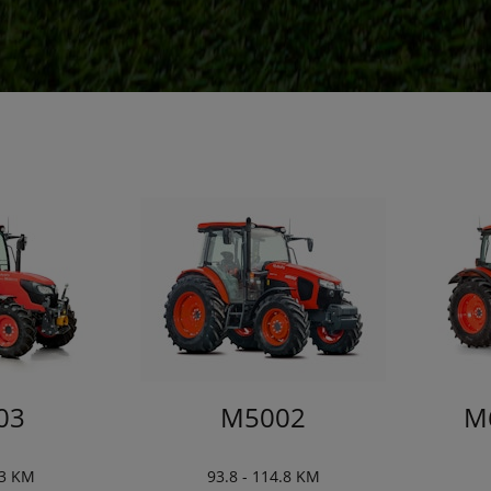
03
M5002
M6
.3 KM
93.8 - 114.8 KM