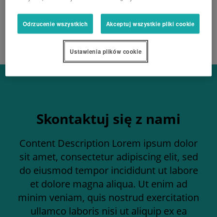
Odrzucenie wszystkich
Akceptuj wszystkie pliki cookie
Ustawienia plików cookie
Skontaktuj się z nami
Content Description Lorem ipsum dolor
sit amet, consectetur adipiscing elit, sed
do eiusmod tempor incididunt ut labore
et dolore magna aliqua. Ut enim ad
minim veniam, quis nostrud exercitation
ullamco laboris nisi ut aliquip ex ea