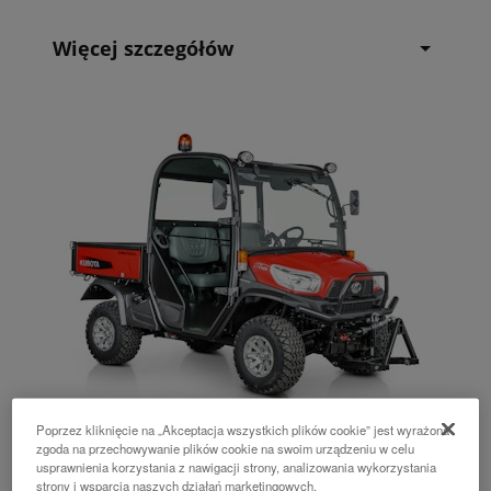
Więcej szczegółów
Poprzez kliknięcie na „Akceptacja wszystkich plików cookie” jest wyrażona
zgoda na przechowywanie plików cookie na swoim urządzeniu w celu
RTVX1100
usprawnienia korzystania z nawigacji strony, analizowania wykorzystania
strony i wsparcia naszych działań marketingowych.