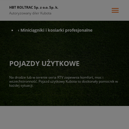
HBT ROLTRAC Sp. z o.o. Sp. k.
Autoryzowany diler Kubota
‹ Miniciągniki i kosiarki profesjonalne
POJAZDY UŻYTKOWE
Na drodze lub w terenie seria RTV zapewnia komfort, moc i
wszechstronność. Pojazd użytkowy Kubota to doskonały pomocnik w
każdej sytuacji.