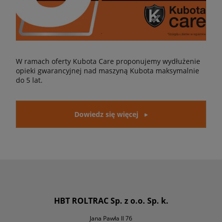
W ramach oferty Kubota Care proponujemy wydłużenie
opieki gwarancyjnej nad maszyną Kubota maksymalnie
do 5 lat.
Dowiedz się więcej
HBT ROLTRAC Sp. z o.o. Sp. k.
Jana Pawła II 76