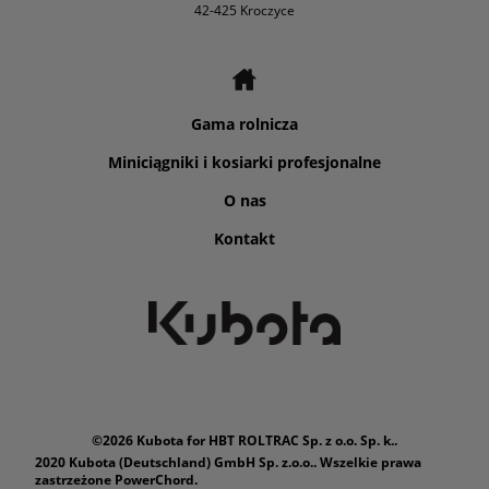
42-425 Kroczyce
Gama rolnicza
Miniciągniki i kosiarki profesjonalne
O nas
Kontakt
©2026 Kubota for HBT ROLTRAC Sp. z o.o. Sp. k..
2020 Kubota (Deutschland) GmbH Sp. z.o.o.. Wszelkie prawa
zastrzeżone PowerChord.