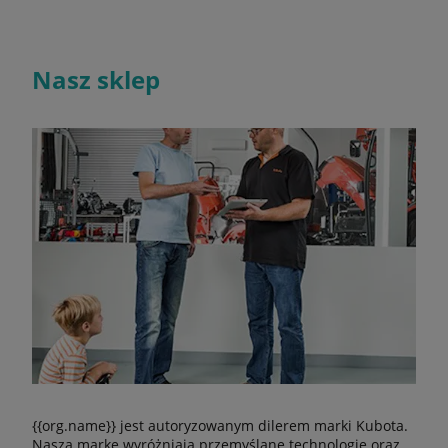
Nasz sklep
{{org.name}} jest autoryzowanym dilerem marki Kubota.
Naszą markę wyróżniają przemyślane technologie oraz