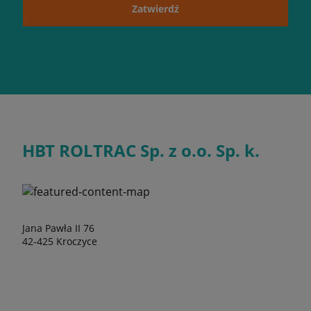
Zatwierdź
HBT ROLTRAC Sp. z o.o. Sp. k.
Jana Pawła II 76
42-425 Kroczyce