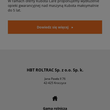
W ramach oferty Kubota Care proponujemy wydłużenie
opieki gwarancyjnej nad maszyną Kubota maksymalnie
do 5 lat.
Dowiedz się więcej
HBT ROLTRAC Sp. z o.o. Sp. k.
Jana Pawła II 76
42-425 Kroczyce
Gama rolnicza