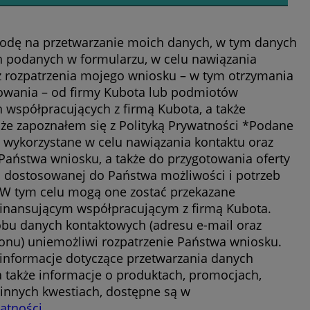
dę na przetwarzanie moich danych, w tym danych
 podanych w formularzu, w celu nawiązania
z rozpatrzenia mojego wniosku – w tym otrzymania
sowania – od firmy Kubota lub podmiotów
h współpracujących z firmą Kubota, a także
że zapoznałem się z Polityką Prywatności *Podane
 wykorzystane w celu nawiązania kontaktu oraz
 Państwa wniosku, a także do przygotowania oferty
 dostosowanej do Państwa możliwości i potrzeb
W tym celu mogą one zostać przekazane
nansującym współpracującym z firmą Kubota.
bu danych kontaktowych (adresu e-mail oraz
onu) uniemożliwi rozpatrzenie Państwa wniosku.
informacje dotyczące przetwarzania danych
 także informacje o produktach, promocjach,
 innych kwestiach, dostępne są w
watności