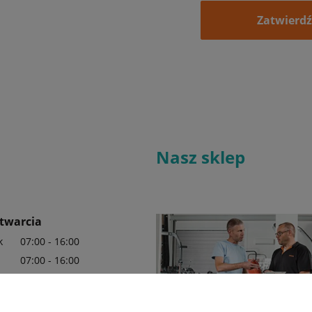
Zatwierdź
Nasz sklep
twarcia
k
07:00 - 16:00
07:00 - 16:00
07:00 - 16:00
07:00 - 16:00