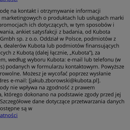
dę na kontakt i otrzymywanie informacji
 marketingowych o produktach lub usługach marki
promocjach ich dotyczących, w tym sposobów i
wania, ankiet satysfakcji z badania, od Kubota
 Gmbh sp. z o.o. Oddział w Polsce, podmiotów z
, dealerów Kubota lub podmiotów finansujących
ych z Kubotą (dalej łącznie, „Kubota”), za
m, według wyboru Kubota: e-mail lub telefonu (w
) podanych w formularzu kontaktowym. Powyższe
rowolne. Możesz je wycofać poprzez wysłanie
dres e-mail: [jakub.zborowski@kubota.pl].
gody nie wpływa na zgodność z prawem
a, którego dokonano na podstawie zgody przed jej
Szczegółowe dane dotyczące przetwarzania danych
ostępne są w
watności