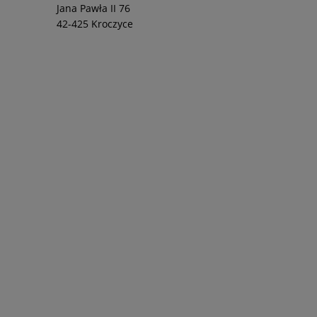
Jana Pawła II 76
42-425 Kroczyce