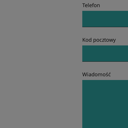
Telefon
Kod pocztowy
Wiadomość