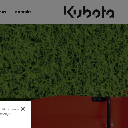
nas
Kontakt
 plików cookie
strony i