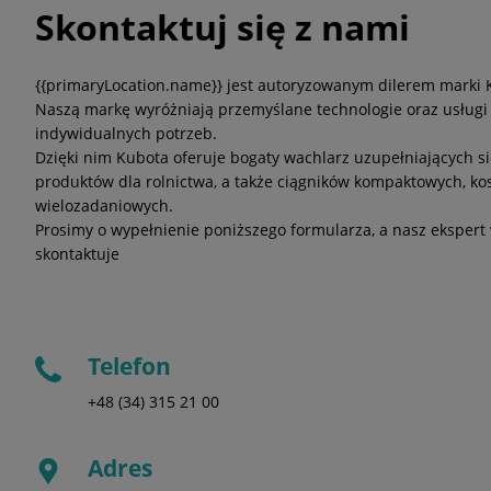
Skontaktuj się z nami
{{primaryLocation.name}} jest autoryzowanym dilerem marki 
Naszą markę wyróżniają przemyślane technologie oraz usług
indywidualnych potrzeb.
Dzięki nim Kubota oferuje bogaty wachlarz uzupełniających si
produktów dla rolnictwa, a także ciągników kompaktowych, ko
wielozadaniowych.
Prosimy o wypełnienie poniższego formularza, a nasz ekspert
skontaktuje
Telefon
+48 (34) 315 21 00
Adres