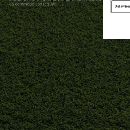
ea commodo consequat.
Ustawien