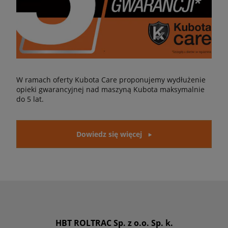
W ramach oferty Kubota Care proponujemy wydłużenie
opieki gwarancyjnej nad maszyną Kubota maksymalnie
do 5 lat.
Dowiedz się więcej
HBT ROLTRAC Sp. z o.o. Sp. k.