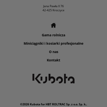
Jana Pawła II 76
42-425 Kroczyce
Gama rolnicza
Miniciągniki i kosiarki profesjonalne
O nas
Kontakt
©2026 Kubota for HBT ROLTRAC Sp. z o.o. Sp. k..