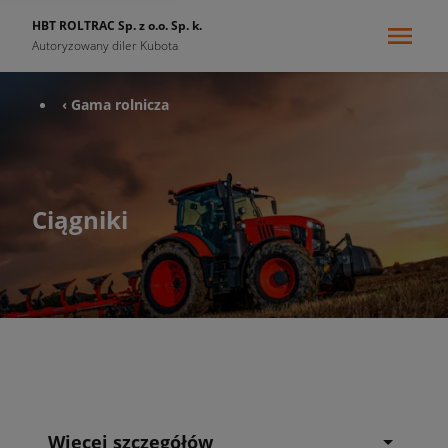
HBT ROLTRAC Sp. z o.o. Sp. k.
Autoryzowany diler Kubota
‹ Gama rolnicza
Ciągniki
Więcej szczegółów