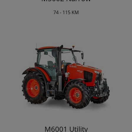
74 - 115 KM
M6001 Utility