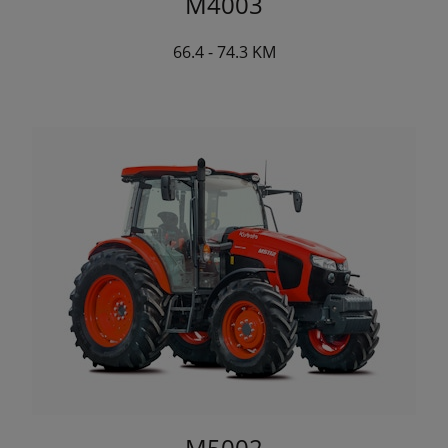
M4003
66.4 - 74.3 KM
M5002