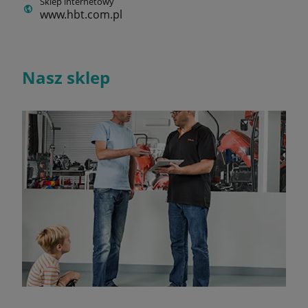
Sklep internetowy
www.hbt.com.pl
Nasz sklep