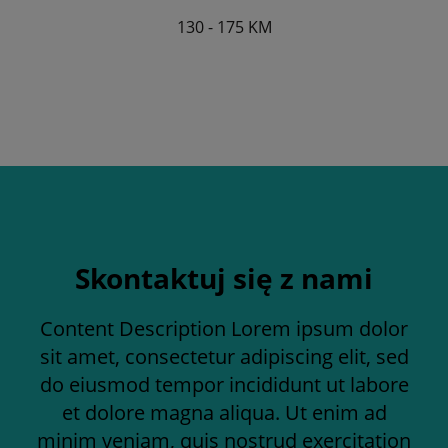
130 - 175 KM
Skontaktuj się z nami
Content Description Lorem ipsum dolor
sit amet, consectetur adipiscing elit, sed
do eiusmod tempor incididunt ut labore
et dolore magna aliqua. Ut enim ad
minim veniam, quis nostrud exercitation