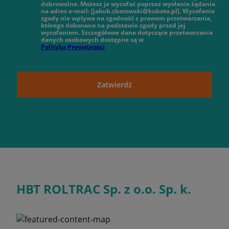
dobrowolne. Możesz je wycofać poprzez wysłanie żądania
na adres e-mail: [jakub.zborowski@kubota.pl]. Wycofanie
zgody nie wpływa na zgodność z prawem przetwarzania,
którego dokonano na podstawie zgody przed jej
wycofaniem. Szczegółowe dane dotyczące przetwarzania
danych osobowych dostępne są w
Polityką Prywatności
Zatwierdź
HBT ROLTRAC Sp. z o.o. Sp. k.