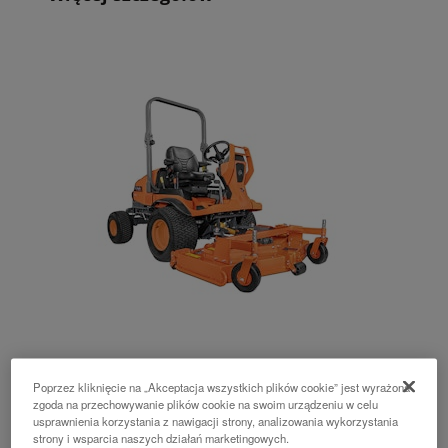
F-251E
Poprzez kliknięcie na „Akceptacja wszystkich plików cookie” jest wyrażona
kosiarka z przednim agregatem koszącym
zgoda na przechowywanie plików cookie na swoim urządzeniu w celu
usprawnienia korzystania z nawigacji strony, analizowania wykorzystania
strony i wsparcia naszych działań marketingowych.