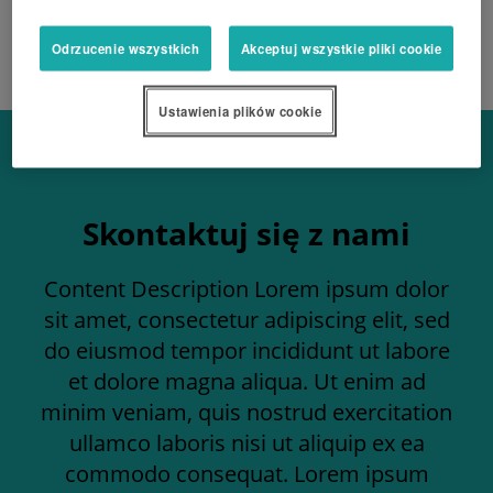
Odrzucenie wszystkich
Akceptuj wszystkie pliki cookie
Ustawienia plików cookie
Skontaktuj się z nami
Content Description Lorem ipsum dolor
sit amet, consectetur adipiscing elit, sed
do eiusmod tempor incididunt ut labore
et dolore magna aliqua. Ut enim ad
minim veniam, quis nostrud exercitation
ullamco laboris nisi ut aliquip ex ea
commodo consequat. Lorem ipsum