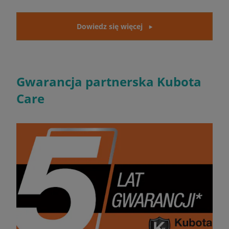
Dowiedz się więcej
Gwarancja partnerska Kubota
Care