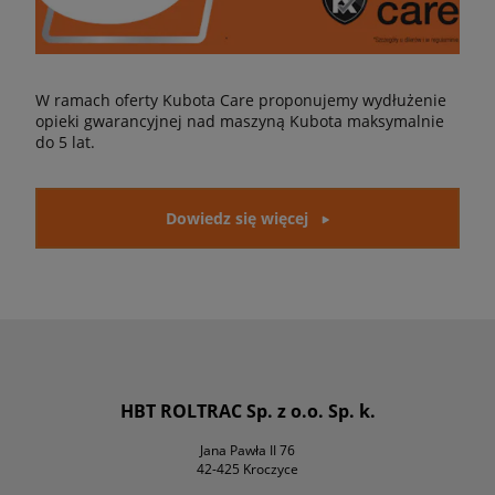
W ramach oferty Kubota Care proponujemy wydłużenie
opieki gwarancyjnej nad maszyną Kubota maksymalnie
do 5 lat.
Dowiedz się więcej
HBT ROLTRAC Sp. z o.o. Sp. k.
Jana Pawła II 76
42-425 Kroczyce