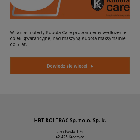
W ramach oferty Kubota Care proponujemy wydłużenie
opieki gwarancyjnej nad maszyną Kubota maksymalnie
do 5 lat.
Dowiedz się więcej
HBT ROLTRAC Sp. z o.o. Sp. k.
Jana Pawła II 76
42-425 Kroczyce