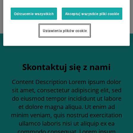
Odrzucenie wszystkich
Akceptuj wszystkie pliki cookie
Ustawienia plików cookie
Skontaktuj się z nami
Content Description Lorem ipsum dolor
sit amet, consectetur adipiscing elit, sed
do eiusmod tempor incididunt ut labore
et dolore magna aliqua. Ut enim ad
minim veniam, quis nostrud exercitation
ullamco laboris nisi ut aliquip ex ea
commodo consequat. Lorem ipsum