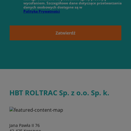
wycofaniem. Szczegółowe dane dotyczące przetwarzania
danych osobowych dostępne są w
Polityką Prywatności
Zatwierdź
HBT ROLTRAC Sp. z o.o. Sp. k.
Jana Pawła II 76
42-425 Kroczyce