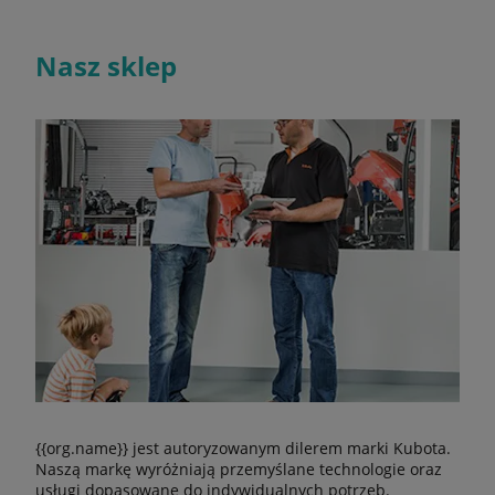
Nasz sklep
{{org.name}} jest autoryzowanym dilerem marki Kubota.
Naszą markę wyróżniają przemyślane technologie oraz
usługi dopasowane do indywidualnych potrzeb.