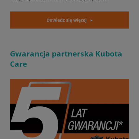
Dowiedz się więcej
Gwarancja partnerska Kubota
Care