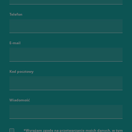
Telefon
E-mail
Kod pocztowy
Wiadomość
*Wyrażam zgodę na przetwarzanie moich danych, w tym