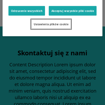
Odrzucenie wszystkich
Akceptuj wszystkie pliki cookie
Ustawienia plików cookie
Skontaktuj się z nami
Content Description Lorem ipsum dolor
sit amet, consectetur adipiscing elit, sed
do eiusmod tempor incididunt ut labore
et dolore magna aliqua. Ut enim ad
minim veniam, quis nostrud exercitation
ullamco laboris nisi ut aliquip ex ea
commodo consequat. Lorem ipsum