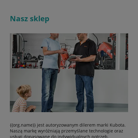
Nasz sklep
{{org.name}} jest autoryzowanym dilerem marki Kubota.
Naszą markę wyróżniają przemyślane technologie oraz
usługi dopasowane do indywidualnych potrzeb.