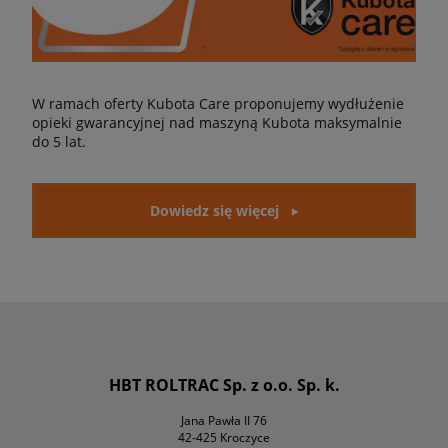
W ramach oferty Kubota Care proponujemy wydłużenie
opieki gwarancyjnej nad maszyną Kubota maksymalnie
do 5 lat.
Dowiedz się więcej
HBT ROLTRAC Sp. z o.o. Sp. k.
Jana Pawła II 76
42-425 Kroczyce