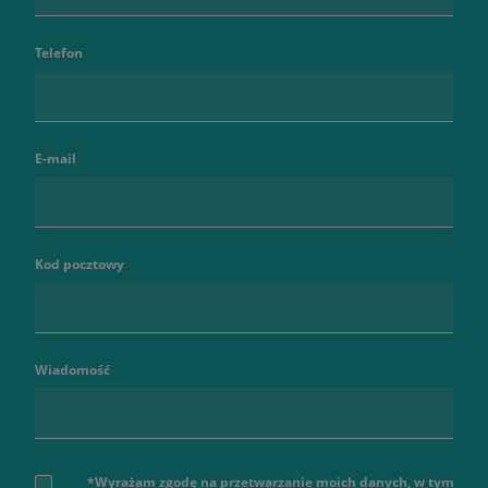
Telefon
E-mail
Kod pocztowy
Wiadomość
*Wyrażam zgodę na przetwarzanie moich danych, w tym