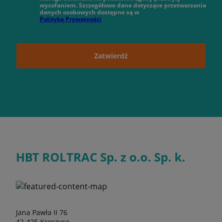
wycofaniem. Szczegółowe dane dotyczące przetwarzania
danych osobowych dostępne są w
Polityką Prywatności
Zatwierdź
HBT ROLTRAC Sp. z o.o. Sp. k.
Jana Pawła II 76
42-425 Kroczyce