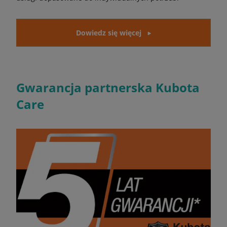
Dowiedz się więcej
Gwarancja partnerska Kubota
Care