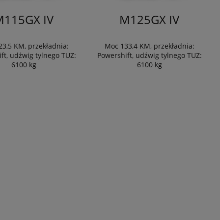
M115GX IV
M125GX IV
3,5 KM, przekładnia:
Moc 133,4 KM, przekładnia:
ft, udźwig tylnego TUZ:
Powershift, udźwig tylnego TUZ:
6100 kg
6100 kg