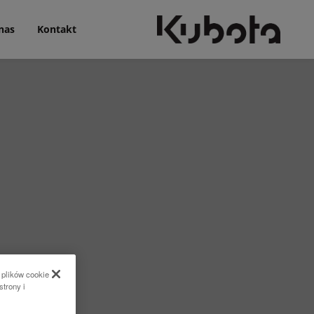
nas
Kontakt
 plików cookie
strony i