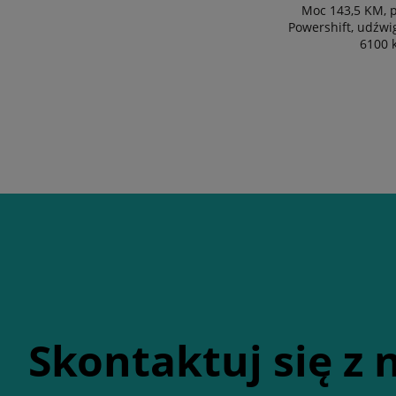
Moc 143,5 KM, p
Powershift, udźwi
6100 
Skontaktuj się z