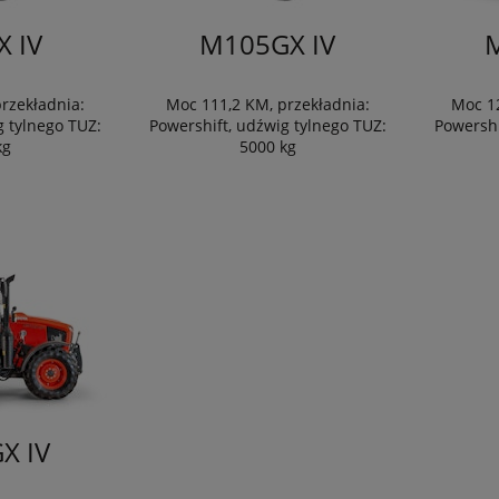
 IV
M105GX IV
rzekładnia:
Moc 111,2 KM, przekładnia:
Moc 12
g tylnego TUZ:
Powershift, udźwig tylnego TUZ:
Powershi
kg
5000 kg
X IV