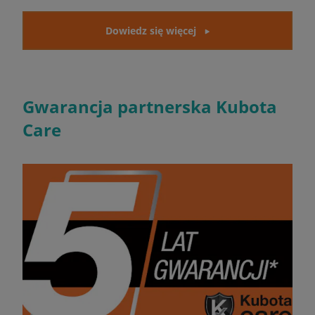
Dowiedz się więcej
Gwarancja partnerska Kubota
Care