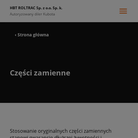
HBT ROLTRAC Sp. z o.o. Sp. k.
Autoryzowany diler Kubota
‹ Strona główna
Części zamienne
Stosowanie oryginalnych części zamiennych
stanowi gwarancję dłuższej żywotności i