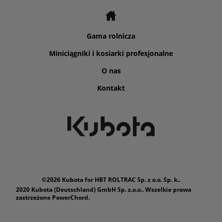
Gama rolnicza
Miniciągniki i kosiarki profesjonalne
O nas
Kontakt
©2026 Kubota for HBT ROLTRAC Sp. z o.o. Sp. k..
2020 Kubota (Deutschland) GmbH Sp. z.o.o.. Wszelkie prawa
zastrzeżone PowerChord.