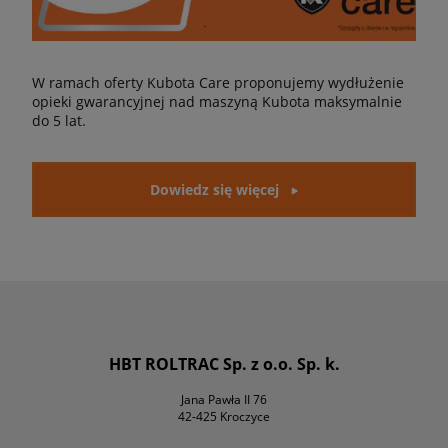
W ramach oferty Kubota Care proponujemy wydłużenie
opieki gwarancyjnej nad maszyną Kubota maksymalnie
do 5 lat.
Dowiedz się więcej
HBT ROLTRAC Sp. z o.o. Sp. k.
Jana Pawła II 76
42-425 Kroczyce