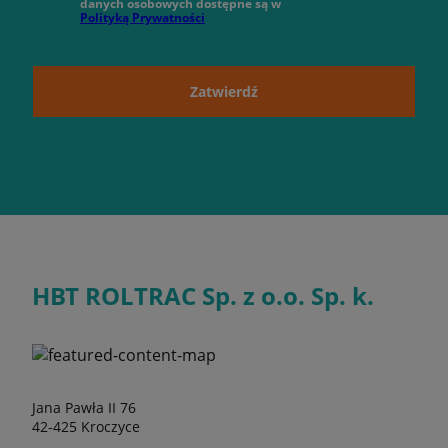
danych osobowych dostępne są w
Polityką Prywatności
Zatwierdź
HBT ROLTRAC Sp. z o.o. Sp. k.
Jana Pawła II 76
42-425 Kroczyce